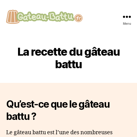
Menu
Gateau-
Battu.fr
La recette du gâteau
battu
Qu’est-ce que le gâteau
battu ?
Le gâteau battu est l’une des nombreuses