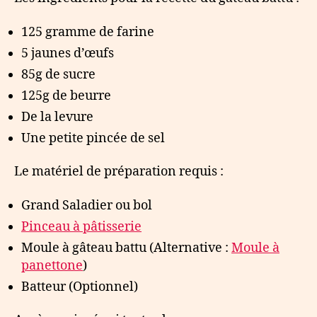
125 gramme de farine
5 jaunes d’œufs
85g de sucre
125g de beurre
De la levure
Une petite pincée de sel
Le matériel de préparation requis :
Grand Saladier ou bol
Pinceau à pâtisserie
Moule à gâteau battu (Alternative :
Moule à
panettone
)
Batteur (Optionnel)