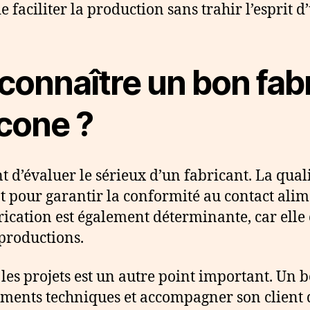
e faciliter la production sans trahir l’esprit
onnaître un bon fabr
icone ?
t d’évaluer le sérieux d’un fabricant. La qual
 pour garantir la conformité au contact alime
rication est également déterminante, car elle 
 productions.
les projets est un autre point important. Un b
ements techniques et accompagner son client de