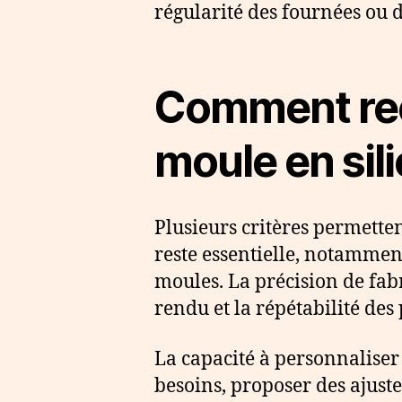
régularité des fournées ou d
Comment rec
moule en sil
Plusieurs critères permetten
reste essentielle, notamment
moules. La précision de fab
rendu et la répétabilité des
La capacité à personnaliser 
besoins, proposer des ajust