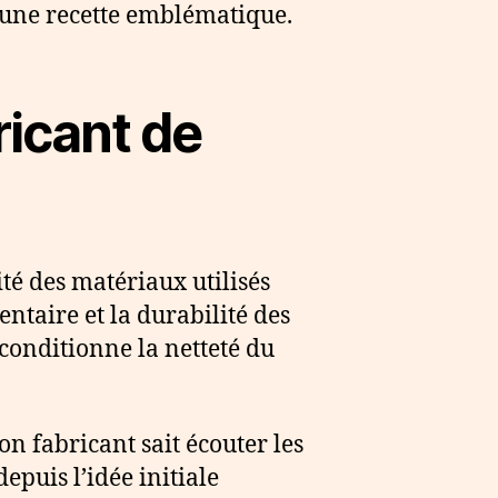
 d’une recette emblématique.
icant de
ité des matériaux utilisés
ntaire et la durabilité des
conditionne la netteté du
on fabricant sait écouter les
puis l’idée initiale