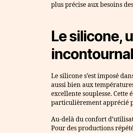
plus précise aux besoins des
Le silicone,
incontourna
Le silicone s’est imposé dans
aussi bien aux températures
excellente souplesse. Cette él
particulièrement apprécié p
Au-delà du confort d’utilisat
Pour des productions répété