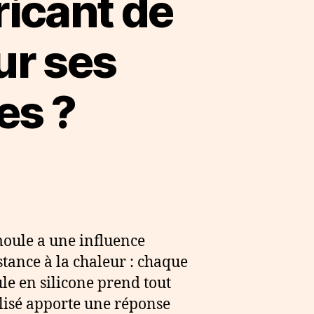
ricant de
ur ses
es ?
 moule a une influence
istance à la chaleur : chaque
le en silicone prend tout
alisé apporte une réponse