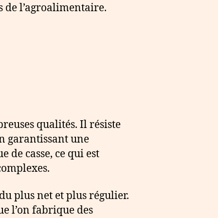
s de l’agroalimentaire.
reuses qualités. Il résiste
en garantissant une
ue de casse, ce qui est
 complexes.
u plus net et plus régulier.
ue l’on fabrique des