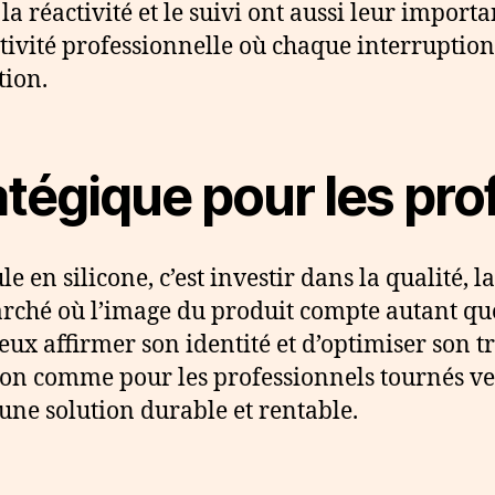
 la réactivité et le suivi ont aussi leur import
tivité professionnelle où chaque interruption
tion.
atégique pour les pro
 en silicone, c’est investir dans la qualité, la
rché où l’image du produit compte autant que
x affirmer son identité et d’optimiser son tr
tion comme pour les professionnels tournés ver
ne solution durable et rentable.