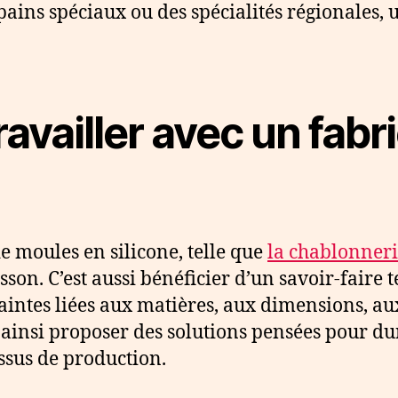
 pains spéciaux ou des spécialités régionales
travailler avec un fabr
e moules en silicone, telle que
la chablonner
sson. C’est aussi bénéficier d’un savoir-faire
aintes liées aux matières, aux dimensions, aux
 ainsi proposer des solutions pensées pour dur
ssus de production.