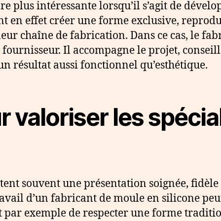
re plus intéressante lorsqu’il s’agit de déve
t en effet créer une forme exclusive, reprodui
eur chaîne de fabrication. Dans ce cas, le fab
fournisseur. Il accompagne le projet, conseille
un résultat aussi fonctionnel qu’esthétique.
 valoriser les spécia
tent souvent une présentation soignée, fidèle à
ravail d’un fabricant de moule en silicone peut
par exemple de respecter une forme traditio