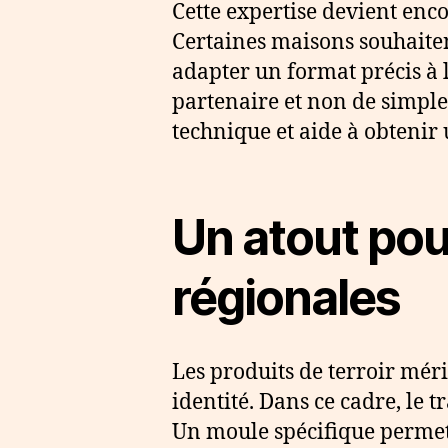
Cette expertise devient enco
Certaines maisons souhaiten
adapter un format précis à l
partenaire et non de simple 
technique et aide à obtenir 
Un atout pour
régionales
Les produits de terroir méri
identité. Dans ce cadre, le t
Un moule spécifique permet 