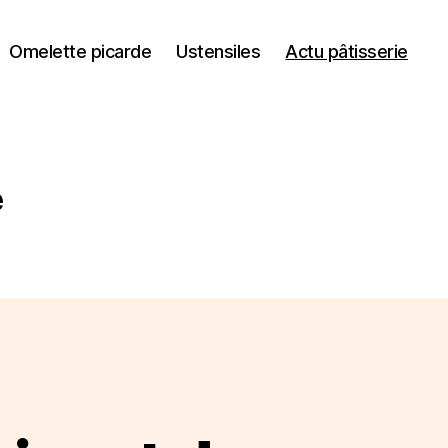
Omelette picarde
Ustensiles
Actu pâtisserie
e