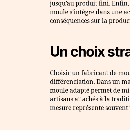
jusqu’au produit fini. Enfin,
moule s’intègre dans une ac
conséquences sur la produc
Un choix str
Choisir un fabricant de moule
différenciation. Dans un ma
moule adapté permet de mieu
artisans attachés à la tradi
mesure représente souvent u