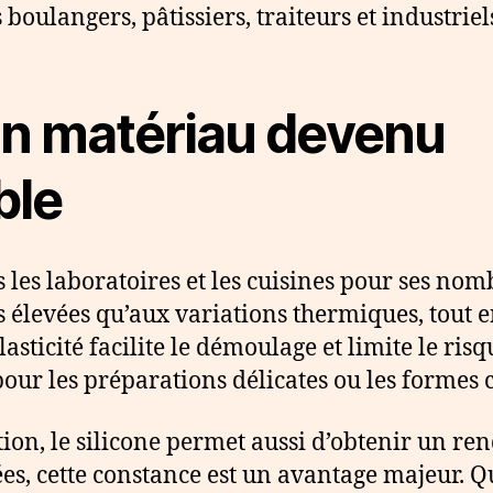
 boulangers, pâtissiers, traiteurs et industriel
 un matériau devenu
ble
 les laboratoires et les cuisines pour ses nomb
 élevées qu’aux variations thermiques, tout 
asticité facilite le démoulage et limite le risq
our les préparations délicates ou les formes
ion, le silicone permet aussi d’obtenir un rend
es, cette constance est un avantage majeur. Q