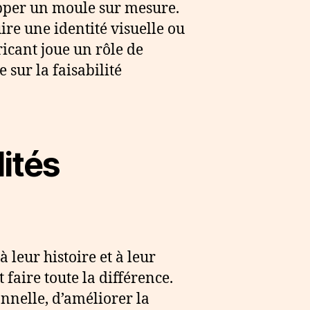
lopper un moule sur mesure.
re une identité visuelle ou
ricant joue un rôle de
 sur la faisabilité
lités
 leur histoire et à leur
 faire toute la différence.
nnelle, d’améliorer la