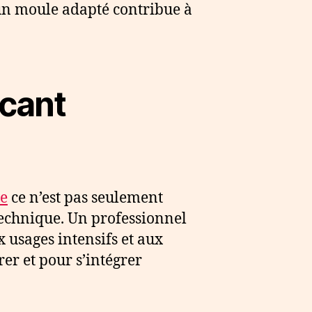
, un moule adapté contribue à
icant
ie
ce n’est pas seulement
 technique. Un professionnel
 usages intensifs et aux
er et pour s’intégrer