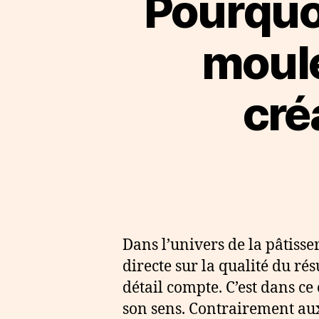
Pourquoi
moule
cré
Dans l’univers de la pâtisse
directe sur la qualité du ré
détail compte. C’est dans ce
son sens. Contrairement aux